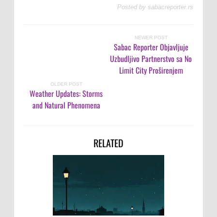
Posted by
sabacreporter.rs
NEWER POST
Sabac Reporter Objavljuje
Uzbudljivo Partnerstvo sa No
Limit City Proširenjem
OLDER POST
Weather Updates: Storms
and Natural Phenomena
RELATED