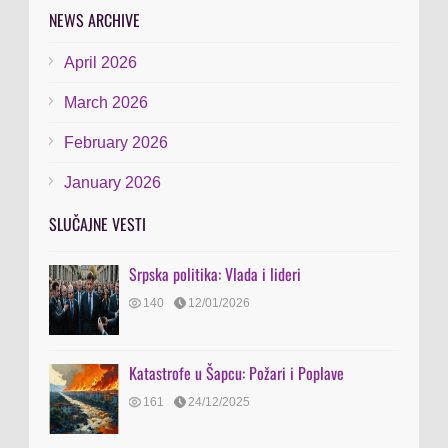
NEWS ARCHIVE
April 2026
March 2026
February 2026
January 2026
SLUČAJNE VESTI
Srpska politika: Vlada i lideri
140
12/01/2026
Katastrofe u Šapcu: Požari i Poplave
161
24/12/2025