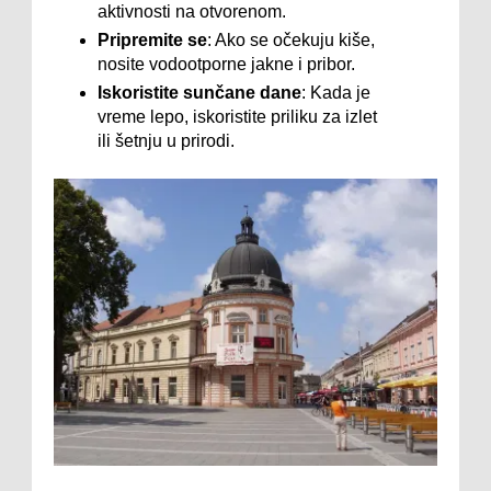
aktivnosti na otvorenom.
Pripremite se
: Ako se očekuju kiše,
nosite vodootporne jakne i pribor.
Iskoristite sunčane dane
: Kada je
vreme lepo, iskoristite priliku za izlet
ili šetnju u prirodi.