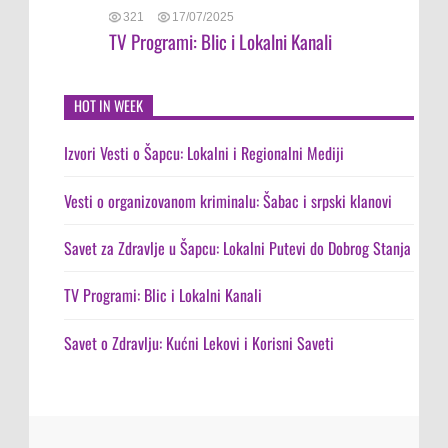
321
17/07/2025
TV Programi: Blic i Lokalni Kanali
HOT IN WEEK
Izvori Vesti o Šapcu: Lokalni i Regionalni Mediji
Vesti o organizovanom kriminalu: Šabac i srpski klanovi
Savet za Zdravlje u Šapcu: Lokalni Putevi do Dobrog Stanja
TV Programi: Blic i Lokalni Kanali
Savet o Zdravlju: Kućni Lekovi i Korisni Saveti