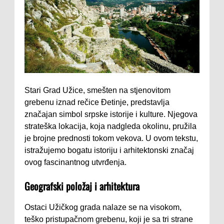
Stari Grad Užice, smešten na stjenovitom
grebenu iznad rečice Đetinje, predstavlja
značajan simbol srpske istorije i kulture. Njegova
strateška lokacija, koja nadgleda okolinu, pružila
je brojne prednosti tokom vekova. U ovom tekstu,
istražujemo bogatu istoriju i arhitektonski značaj
ovog fascinantnog utvrđenja.
Geografski položaj i arhitektura
Ostaci Užičkog grada nalaze se na visokom,
teško pristupačnom grebenu, koji je sa tri strane