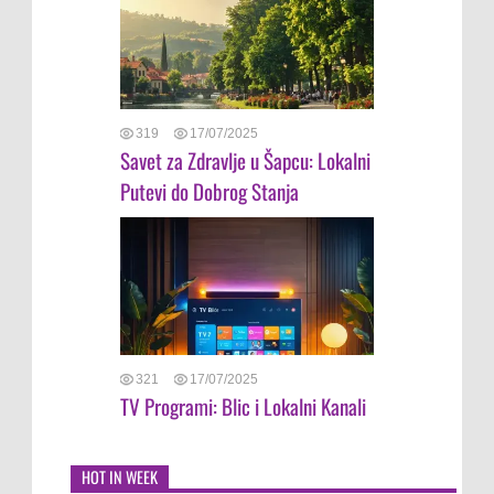
319
17/07/2025
Savet za Zdravlje u Šapcu: Lokalni
Putevi do Dobrog Stanja
321
17/07/2025
TV Programi: Blic i Lokalni Kanali
HOT IN WEEK