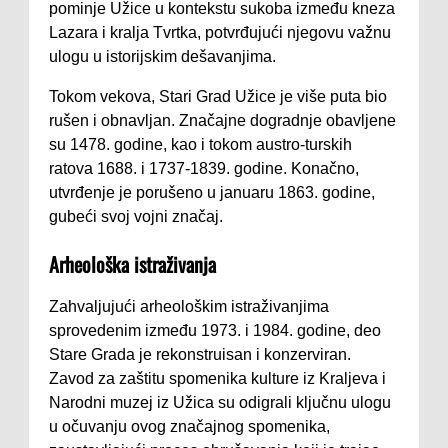
pominje Užice u kontekstu sukoba između kneza
Lazara i kralja Tvrtka, potvrđujući njegovu važnu
ulogu u istorijskim dešavanjima.
Tokom vekova, Stari Grad Užice je više puta bio
rušen i obnavljan. Značajne dogradnje obavljene
su 1478. godine, kao i tokom austro-turskih
ratova 1688. i 1737-1839. godine. Konačno,
utvrđenje je porušeno u januaru 1863. godine,
gubeći svoj vojni značaj.
Arheološka istraživanja
Zahvaljujući arheološkim istraživanjima
sprovedenim između 1973. i 1984. godine, deo
Stare Grada je rekonstruisan i konzerviran.
Zavod za zaštitu spomenika kulture iz Kraljeva i
Narodni muzej iz Užica su odigrali ključnu ulogu
u očuvanju ovog značajnog spomenika,