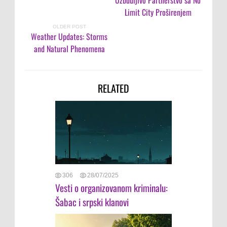
Limit City Proširenjem
OLDER POST
Weather Updates: Storms
and Natural Phenomena
RELATED
306
28/07/2025
Vesti o organizovanom kriminalu:
Šabac i srpski klanovi