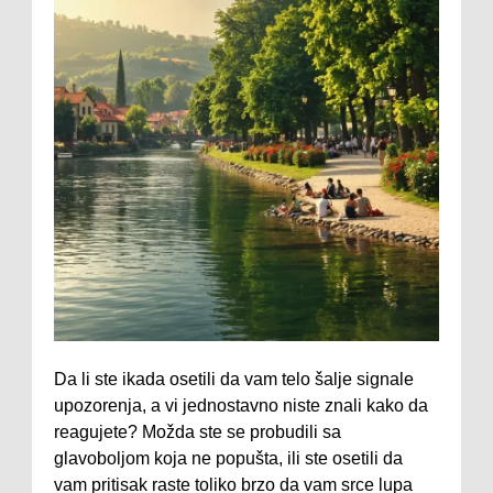
Da li ste ikada osetili da vam telo šalje signale
upozorenja, a vi jednostavno niste znali kako da
reagujete? Možda ste se probudili sa
glavoboljom koja ne popušta, ili ste osetili da
vam pritisak raste toliko brzo da vam srce lupa