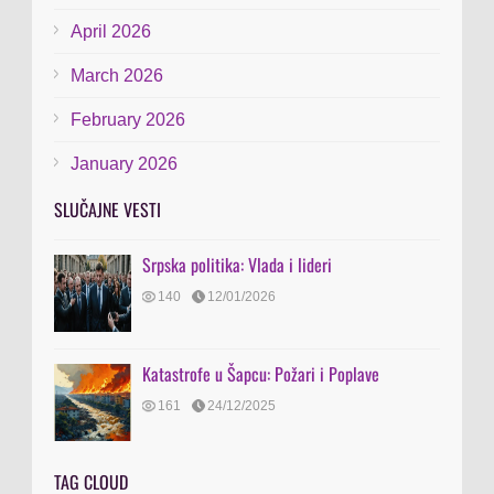
April 2026
March 2026
February 2026
January 2026
SLUČAJNE VESTI
Srpska politika: Vlada i lideri
140
12/01/2026
Katastrofe u Šapcu: Požari i Poplave
161
24/12/2025
TAG CLOUD