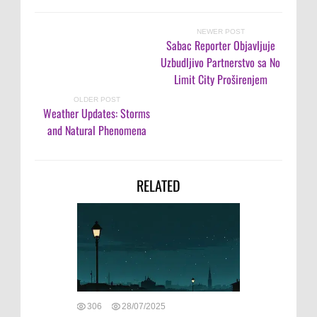
NEWER POST
Sabac Reporter Objavljuje
Uzbudljivo Partnerstvo sa No
Limit City Proširenjem
OLDER POST
Weather Updates: Storms
and Natural Phenomena
RELATED
306
28/07/2025