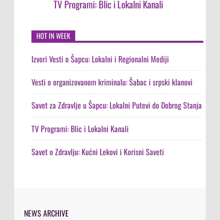
TV Programi: Blic i Lokalni Kanali
HOT IN WEEK
Izvori Vesti o Šapcu: Lokalni i Regionalni Mediji
Vesti o organizovanom kriminalu: Šabac i srpski klanovi
Savet za Zdravlje u Šapcu: Lokalni Putevi do Dobrog Stanja
TV Programi: Blic i Lokalni Kanali
Savet o Zdravlju: Kućni Lekovi i Korisni Saveti
NEWS ARCHIVE