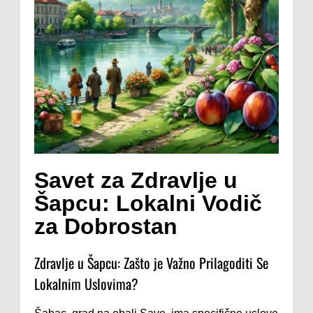
Savet za Zdravlje u
Šapcu: Lokalni Vodič
za Dobrostan
Zdravlje u Šapcu: Zašto je Važno Prilagoditi Se
Lokalnim Uslovima?