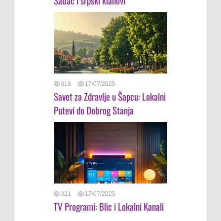
319
17/07/2025
Savet za Zdravlje u Šapcu: Lokalni
Putevi do Dobrog Stanja
321
17/07/2025
TV Programi: Blic i Lokalni Kanali