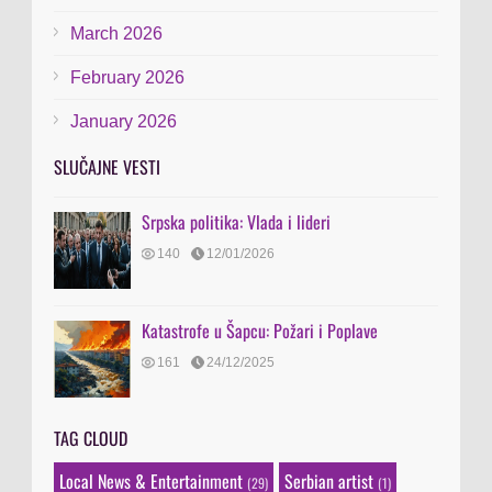
March 2026
February 2026
January 2026
SLUČAJNE VESTI
Srpska politika: Vlada i lideri
140
12/01/2026
Katastrofe u Šapcu: Požari i Poplave
161
24/12/2025
TAG CLOUD
Local News & Entertainment
Serbian artist
(29)
(1)