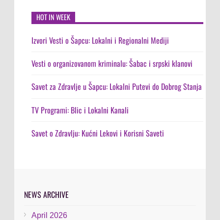
HOT IN WEEK
Izvori Vesti o Šapcu: Lokalni i Regionalni Mediji
Vesti o organizovanom kriminalu: Šabac i srpski klanovi
Savet za Zdravlje u Šapcu: Lokalni Putevi do Dobrog Stanja
TV Programi: Blic i Lokalni Kanali
Savet o Zdravlju: Kućni Lekovi i Korisni Saveti
NEWS ARCHIVE
April 2026