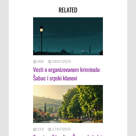
RELATED
306
28/07/2025
Vesti o organizovanom kriminalu:
Šabac i srpski klanovi
319
17/07/2025