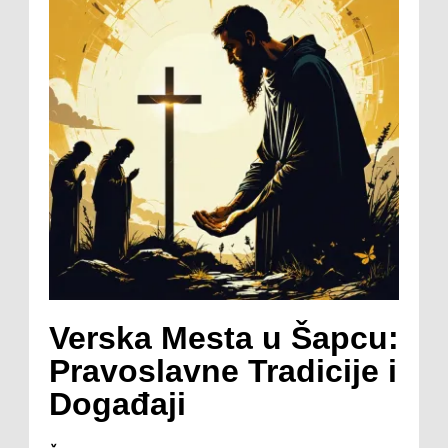
Verska Mesta u Šapcu:
Pravoslavne Tradicije i
Događaji