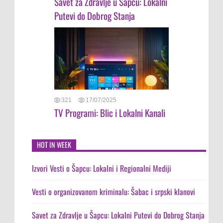
Savet za Zdravlje u Šapcu: Lokalni
Putevi do Dobrog Stanja
321
17/07/2025
TV Programi: Blic i Lokalni Kanali
HOT IN WEEK
Izvori Vesti o Šapcu: Lokalni i Regionalni Mediji
Vesti o organizovanom kriminalu: Šabac i srpski klanovi
Savet za Zdravlje u Šapcu: Lokalni Putevi do Dobrog Stanja