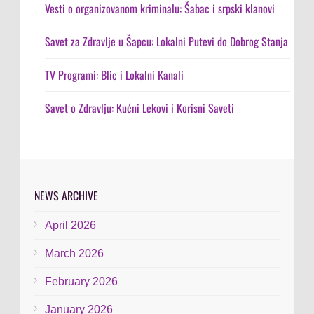
Vesti o organizovanom kriminalu: Šabac i srpski klanovi
Savet za Zdravlje u Šapcu: Lokalni Putevi do Dobrog Stanja
TV Programi: Blic i Lokalni Kanali
Savet o Zdravlju: Kućni Lekovi i Korisni Saveti
NEWS ARCHIVE
April 2026
March 2026
February 2026
January 2026