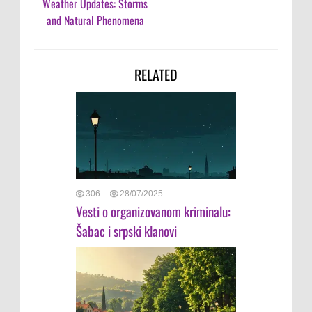
Weather Updates: Storms
and Natural Phenomena
RELATED
306
28/07/2025
Vesti o organizovanom kriminalu:
Šabac i srpski klanovi