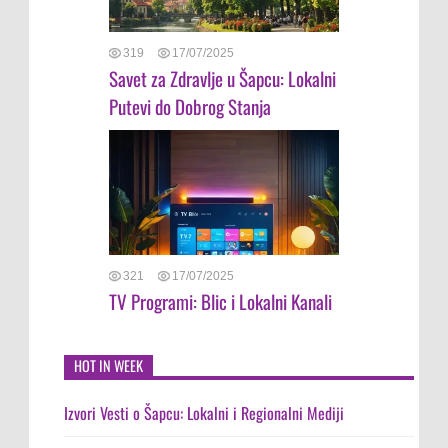
319
17/07/2025
Savet za Zdravlje u Šapcu: Lokalni
Putevi do Dobrog Stanja
321
17/07/2025
TV Programi: Blic i Lokalni Kanali
HOT IN WEEK
Izvori Vesti o Šapcu: Lokalni i Regionalni Mediji