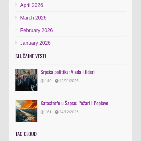
April 2026
March 2026
February 2026
January 2026
SLUČAJNE VESTI
Srpska politika: Vlada i lideri
140
12/01/2026
Katastrofe u Šapcu: Požari i Poplave
161
24/12/2025
TAG CLOUD