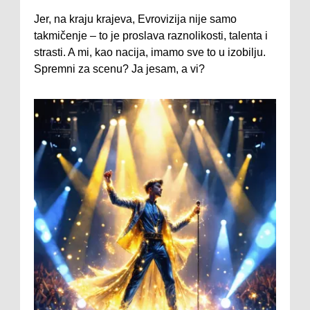
Jer, na kraju krajeva, Evrovizija nije samo
takmičenje – to je proslava raznolikosti, talenta i
strasti. A mi, kao nacija, imamo sve to u izobilju.
Spremni za scenu? Ja jesam, a vi?