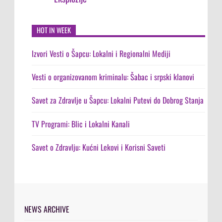
HOT IN WEEK
Izvori Vesti o Šapcu: Lokalni i Regionalni Mediji
Vesti o organizovanom kriminalu: Šabac i srpski klanovi
Savet za Zdravlje u Šapcu: Lokalni Putevi do Dobrog Stanja
TV Programi: Blic i Lokalni Kanali
Savet o Zdravlju: Kućni Lekovi i Korisni Saveti
NEWS ARCHIVE